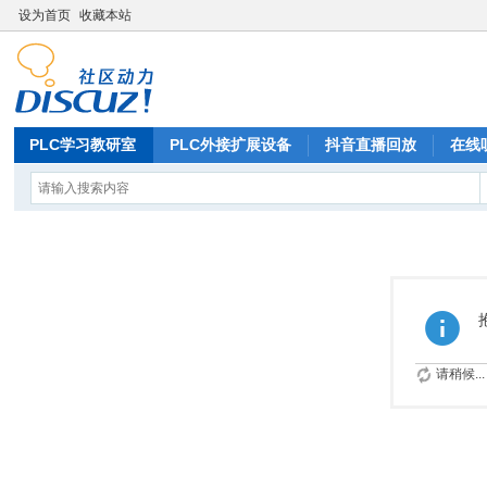
设为首页
收藏本站
PLC学习教研室
PLC外接扩展设备
抖音直播回放
在线
请稍候...