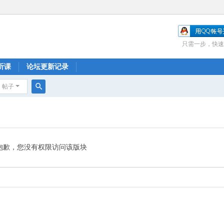
只需一步，快速
听课
论坛更新记录
帖子
搜
索
抱歉，您没有权限访问该版块