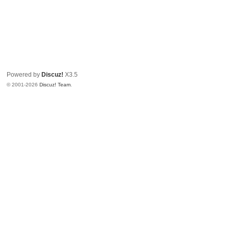
Powered by
Discuz!
X3.5
© 2001-2026
Discuz! Team
.