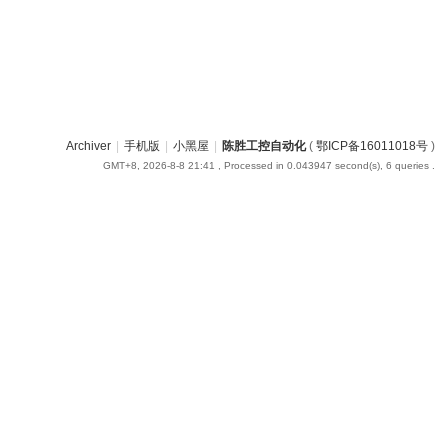
Archiver
|
手机版
|
小黑屋
|
陈胜工控自动化
(
鄂ICP备16011018号
)
GMT+8, 2026-8-8 21:41
, Processed in 0.043947 second(s), 6 queries .