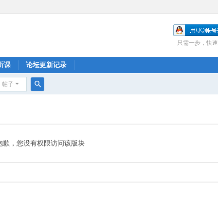
只需一步，快速
听课
论坛更新记录
帖子
搜
索
抱歉，您没有权限访问该版块