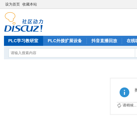
设为首页
收藏本站
PLC学习教研室
PLC外接扩展设备
抖音直播回放
在线
请稍候...