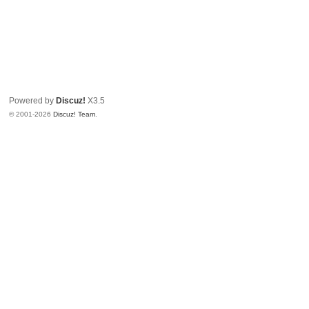
Powered by
Discuz!
X3.5
© 2001-2026
Discuz! Team
.