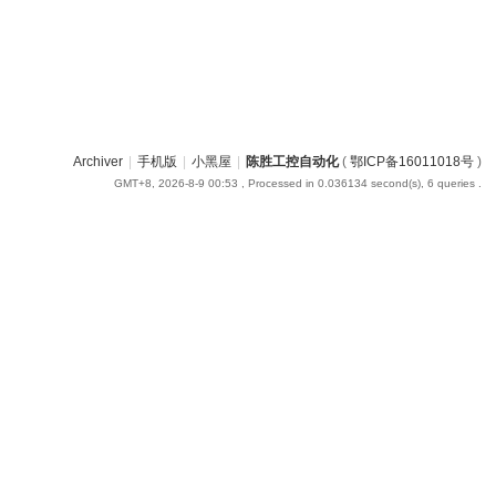
Archiver
|
手机版
|
小黑屋
|
陈胜工控自动化
(
鄂ICP备16011018号
)
GMT+8, 2026-8-9 00:53
, Processed in 0.036134 second(s), 6 queries .