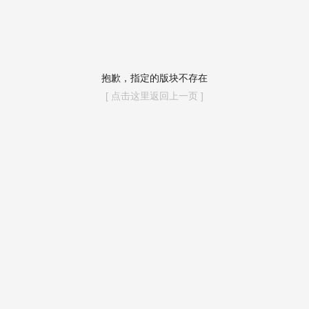
抱歉，指定的版块不存在
[ 点击这里返回上一页 ]